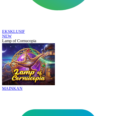
EKSKLUSIF
NEW
Lamp of Cornucopia
MAINKAN