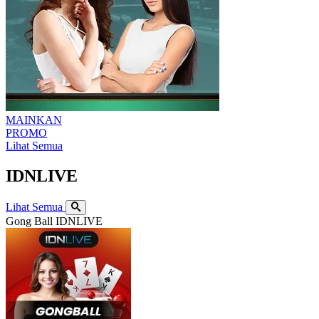
MAINKAN
PROMO
Lihat Semua
IDNLIVE
Lihat Semua
Gong Ball IDNLIVE