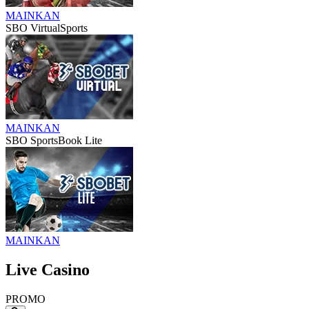
MAINKAN
SBO VirtualSports
MAINKAN
SBO SportsBook Lite
MAINKAN
Live Casino
PROMO