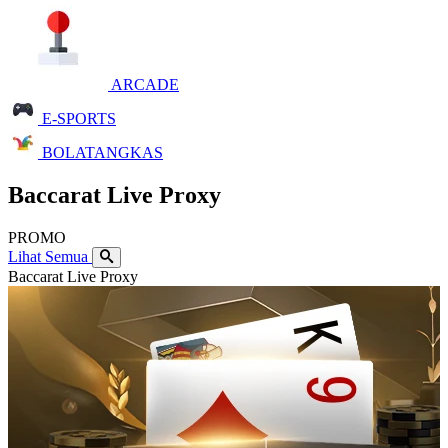
ARCADE
E-SPORTS
BOLATANGKAS
Baccarat Live Proxy
PROMO
Lihat Semua
Baccarat Live Proxy