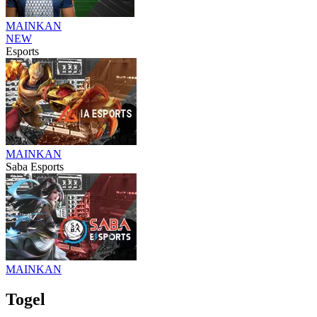
MAINKAN
NEW
Esports
MAINKAN
Saba Esports
MAINKAN
Togel