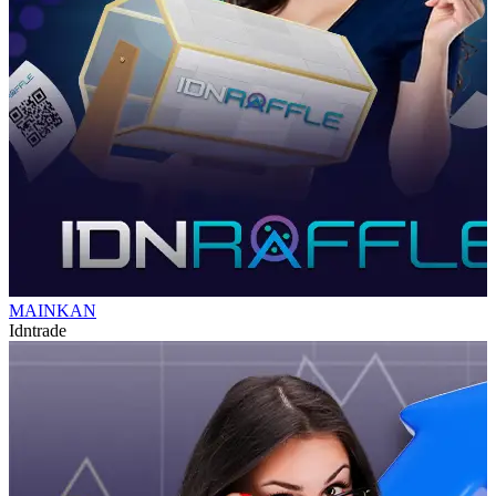
MAINKAN
Idntrade