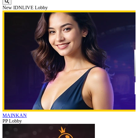
New IDNLIVE Lobby
MAINKAN
PP Lobby