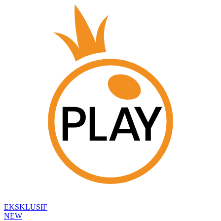
EKSKLUSIF
NEW