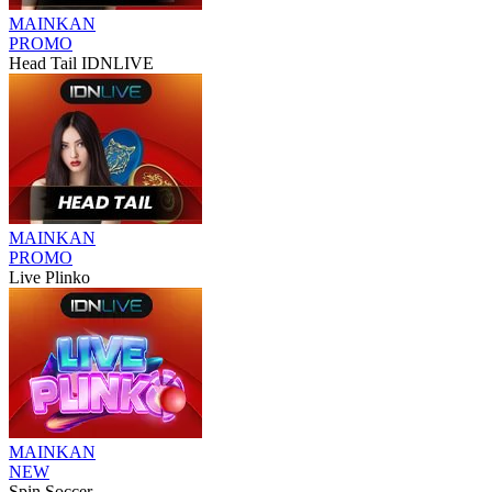
MAINKAN
PROMO
Head Tail IDNLIVE
MAINKAN
PROMO
Live Plinko
MAINKAN
NEW
Spin Soccer