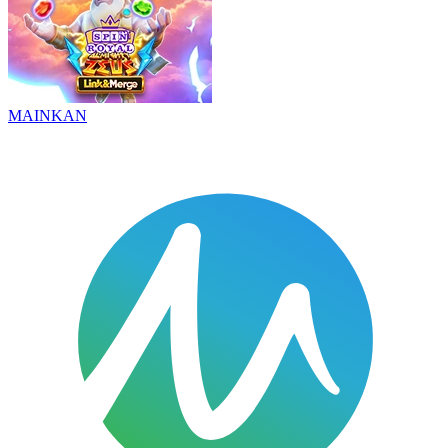
MAINKAN