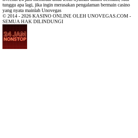
tunggu apa lagi, jika ingin merasakan pengalaman bermain casino
yang nyata mainlah Unovegas
© 2014 - 2026 KASINO ONLINE OLEH UNOVEGAS.COM -
SEMUA HAK DILINDUNGI