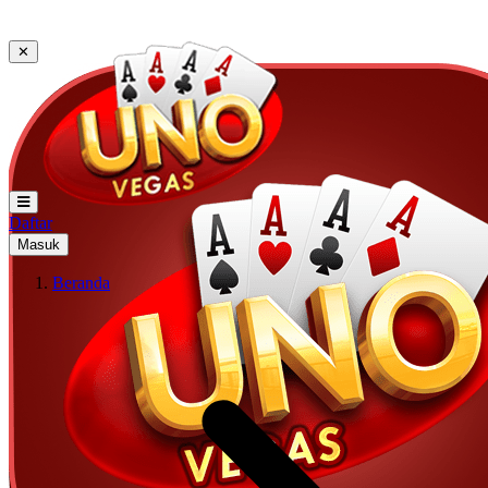
✕
Daftar
Masuk
Beranda