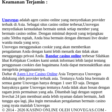
Keamanan Terjamin :
Unovegas
adalah agen casino online yang menyediakan provider
terbaik di Asia. Sebagai situs casino online terbesar,Unovegas
menyediakan kemudahan bermain untuk setiap member yang
bermain casino online. Dengan minimal deposit yang terjangkau
yaitu 50ribu rupiah, Anda bisa bermain dengan ditemani live dealer
wanita muda yang sexy.
Unovegas menggunakan cookie yang akan memberikan
pengalaman Anda dengan kami lebih menarik dan tidak akan
mengganggu privasi Anda.
Bandar casino online
terbesar Silahkan
lihat Kebijakan Cookies kami untuk informasi lebih lanjut tentang
penggunaan cookies dan bagaimana Anda dapat menonaktifkan atau
mengelola penggunaannya.
Daftar di
Agen Live Casino Online
Asia Terpercaya Unovegas
didukung oleh provider terbaik asia. Tentunya Anda bisa bermain di
semua game Unovegas hanya dengan 1 user ID saja. Dengan
banyaknya game Unovegas tentunya Anda tidak akan bosan dengan
ragam jenis permainan yang ada. Ditambah lagi dengan support
livechat 24 jam membuat anda lebih nyaman dalam bermain, Jadi
tunggu apa lagi, jika ingin merasakan pengalaman bermain casino
yang nyata mainlah Unovegas
© 2014 - 2026 KASINO ONLINE OLEH UNOVEGAS.COM -