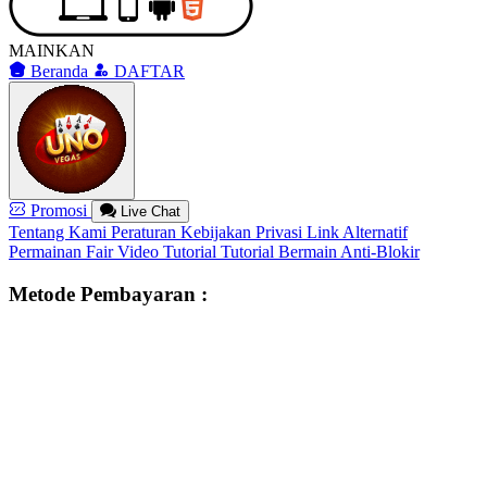
MAINKAN
Beranda
DAFTAR
Promosi
Live Chat
Tentang Kami
Peraturan
Kebijakan Privasi
Link Alternatif
Permainan Fair
Video Tutorial
Tutorial Bermain
Anti-Blokir
Metode Pembayaran :