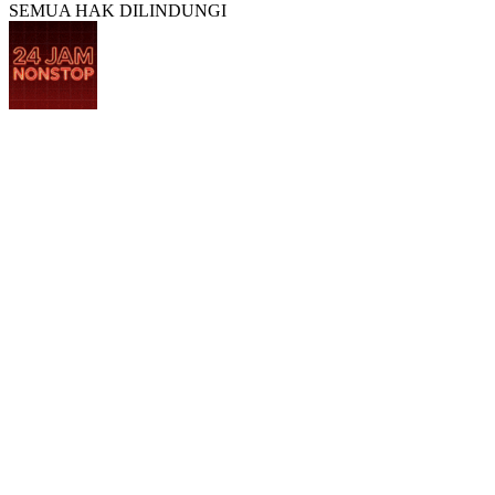
SEMUA HAK DILINDUNGI