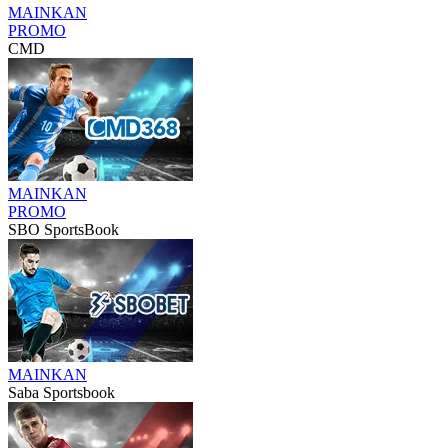
MAINKAN
PROMO
CMD
MAINKAN
PROMO
SBO SportsBook
MAINKAN
Saba Sportsbook